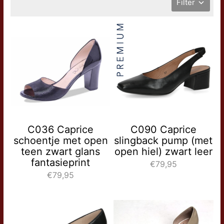
Filter
C036 Caprice
C090 Caprice
schoentje met open
slingback pump (met
teen zwart glans
open hiel) zwart leer
fantasieprint
€79,95
€79,95