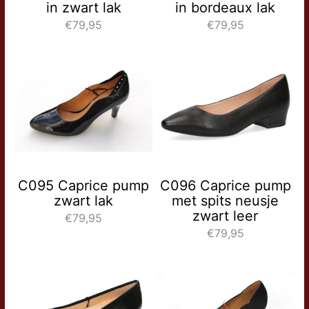
in zwart lak
in bordeaux lak
€79,95
€79,95
C095 Caprice pump
C096 Caprice pump
zwart lak
met spits neusje
zwart leer
€79,95
€79,95