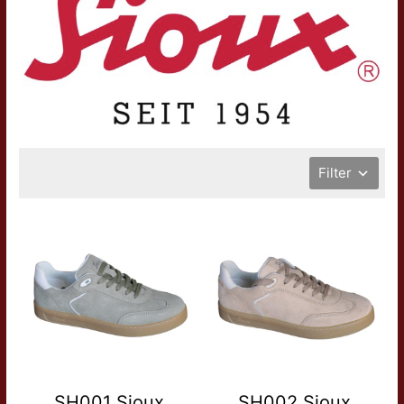
Filter
SH001 Sioux
SH002 Sioux