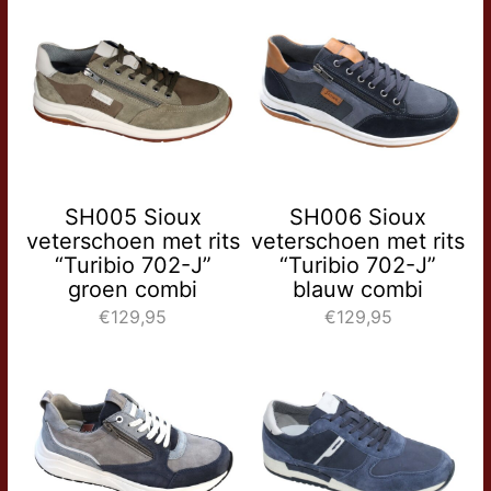
SH005 Sioux
SH006 Sioux
veterschoen met rits
veterschoen met rits
“Turibio 702-J”
“Turibio 702-J”
groen combi
blauw combi
€129,95
€129,95