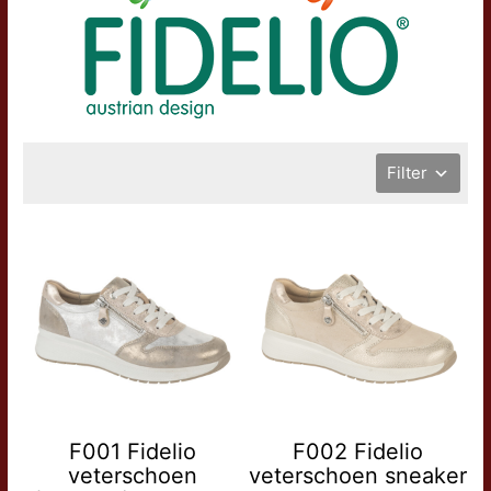
Filter
F001 Fidelio
F002 Fidelio
veterschoen
veterschoen sneaker