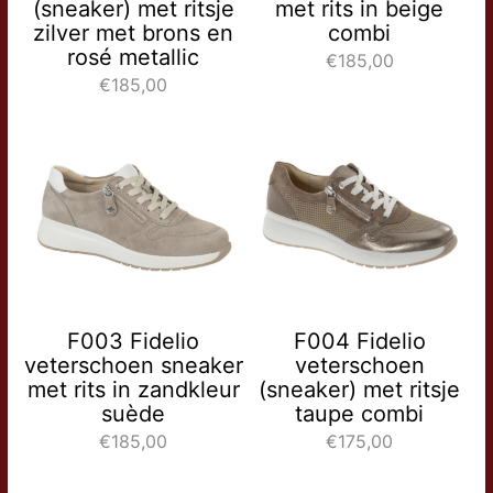
(sneaker) met ritsje
met rits in beige
zilver met brons en
combi
rosé metallic
€185,00
€185,00
F003 Fidelio
F004 Fidelio
veterschoen sneaker
veterschoen
met rits in zandkleur
(sneaker) met ritsje
suède
taupe combi
€185,00
€175,00