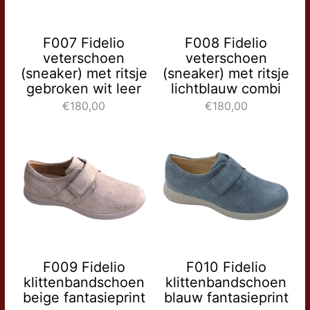
F007 Fidelio
F008 Fidelio
veterschoen
veterschoen
(sneaker) met ritsje
(sneaker) met ritsje
gebroken wit leer
lichtblauw combi
€180,00
€180,00
F009 Fidelio
F010 Fidelio
klittenbandschoen
klittenbandschoen
beige fantasieprint
blauw fantasieprint