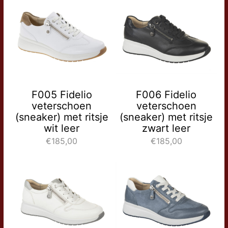
F005 Fidelio
F006 Fidelio
veterschoen
veterschoen
(sneaker) met ritsje
(sneaker) met ritsje
wit leer
zwart leer
€185,00
€185,00