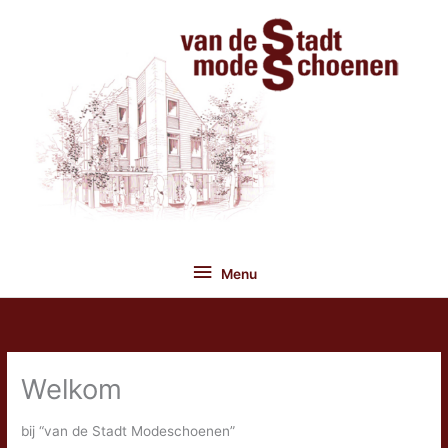
Ga
naar
de
inhoud
Menu
Menu
Welkom
bij “van de Stadt Modeschoenen”