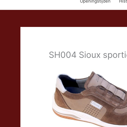
Openingstijden
Hist
SH004 Sioux sporti