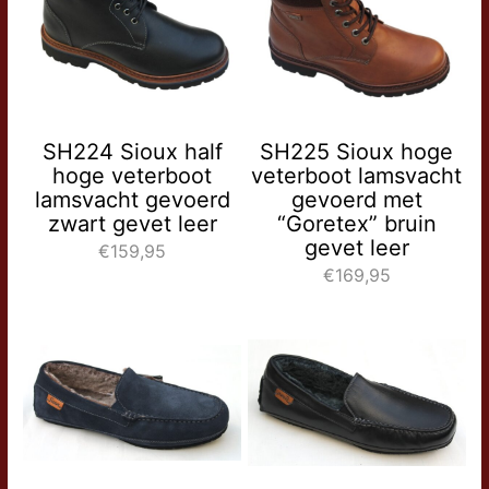
SH224 Sioux half
SH225 Sioux hoge
hoge veterboot
veterboot lamsvacht
lamsvacht gevoerd
gevoerd met
zwart gevet leer
“Goretex” bruin
gevet leer
€159,95
€169,95