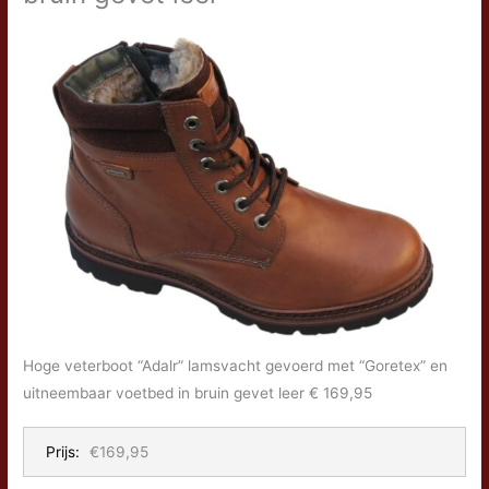
Hoge veterboot “Adalr” lamsvacht gevoerd met “Goretex” en
uitneembaar voetbed in bruin gevet leer € 169,95
Prijs:
€169,95