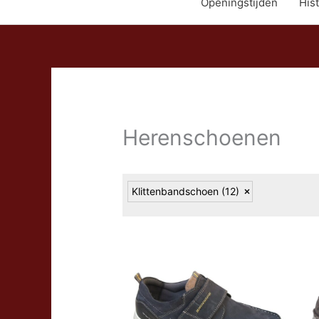
Openingstijden
Hist
Herenschoenen
Klittenbandschoen
(12)