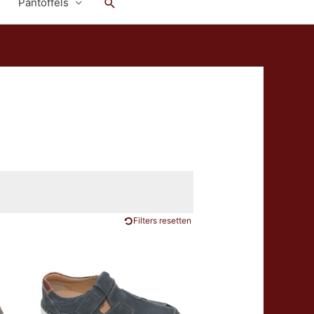
Zoeken
Pantoffels
Filters resetten