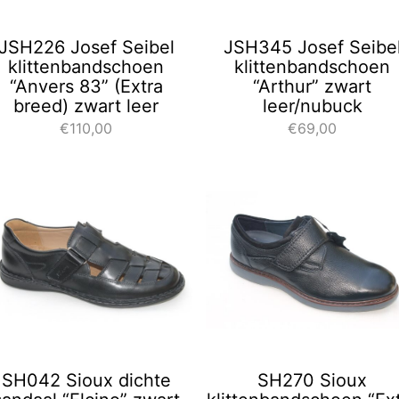
JSH226 Josef Seibel
JSH345 Josef Seibe
klittenbandschoen
klittenbandschoen
“Anvers 83” (Extra
“Arthur” zwart
breed) zwart leer
leer/nubuck
€110,00
€69,00
SH042 Sioux dichte
SH270 Sioux