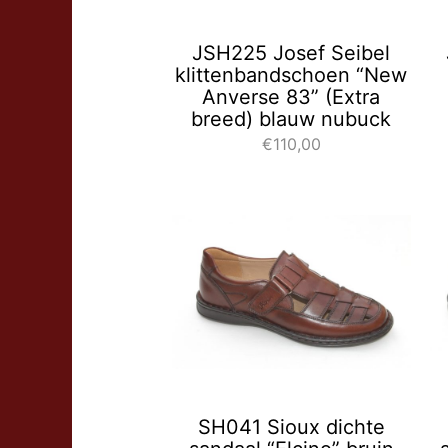
JSH225 Josef Seibel
klittenbandschoen “New
Anverse 83” (Extra
breed) blauw nubuck
€110,00
SH041 Sioux dichte