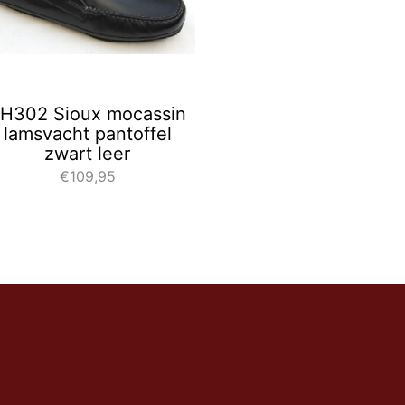
H302 Sioux mocassin
lamsvacht pantoffel
zwart leer
€109,95