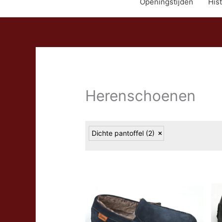
Openingstijden
Hist
Herenschoenen
Dichte pantoffel
(2)