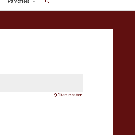
Zoeken
Pantoffels
Filters resetten