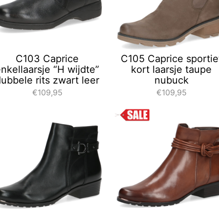
C103 Caprice
C105 Caprice sportie
nkellaarsje “H wijdte”
kort laarsje taupe
ubbele rits zwart leer
nubuck
€109,95
€109,95