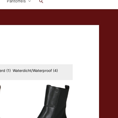
Zoeken
Pantoffels
erd
(1)
Waterdicht/Waterproof
(4)