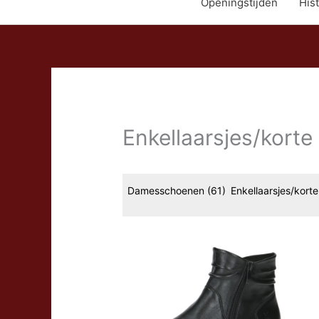
Openingstijden
Hist
Enkellaarsjes/korte 
Damesschoenen
(61)
Enkellaarsjes/korte