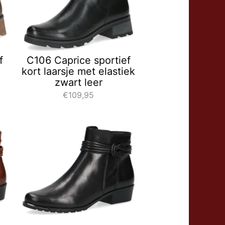
f
C106 Caprice sportief
kort laarsje met elastiek
zwart leer
€109,95