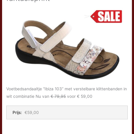
Voetbedsandaaltje “Ibiza 103” met verstelbare klittenbanden in
wit combinatie Nu van
€ 79,95
voor € 59,00
Prijs:
€59,00