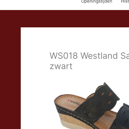
Openingstijden
Hist
WS018 Westland Sav
zwart