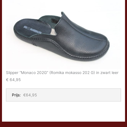
Slipper “Monaco 202G” (Romika mokasso 202 G) in zwart leer
€ 64,95
Prijs:
€64,95