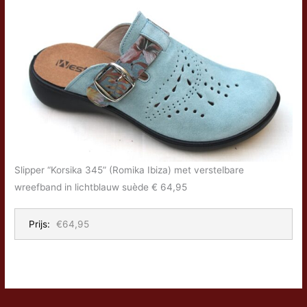
Slipper “Korsika 345” (Romika Ibiza) met verstelbare
wreefband in lichtblauw suède € 64,95
Prijs:
€64,95