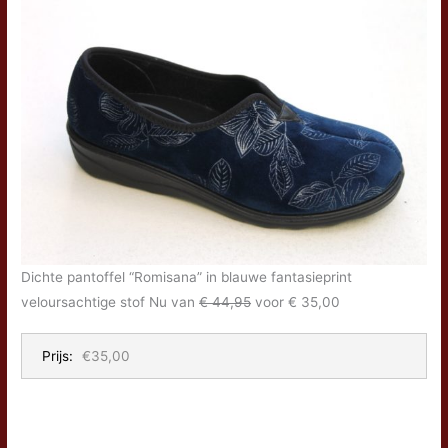
Dichte pantoffel “Romisana” in blauwe fantasieprint
veloursachtige stof Nu van
€ 44,95
voor € 35,00
Prijs:
€35,00