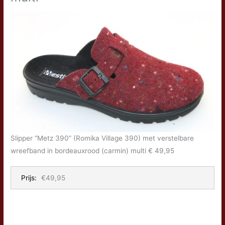
Slipper “Metz 390” (Romika Village 390) met verstelbare
wreefband in bordeauxrood (carmin) multi € 49,95
Prijs:
€49,95