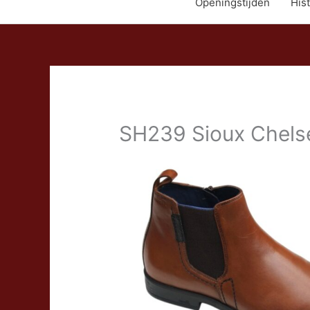
Openingstijden
Hist
SH239 Sioux Chelse