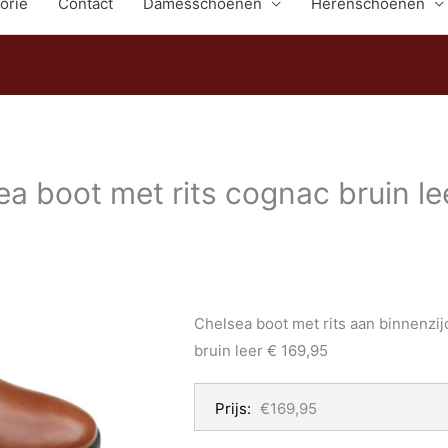
orie
Contact
Damesschoenen
Herenschoenen
a boot met rits cognac bruin le
Chelsea boot met rits aan binnenzi
bruin leer € 169,95
Prijs:
€169,95