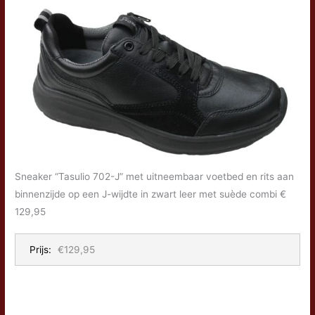
Sneaker “Tasulio 702-J” met uitneembaar voetbed en rits aan
binnenzijde op een J-wijdte in zwart leer met suède combi €
129,95
Prijs:
€129,95