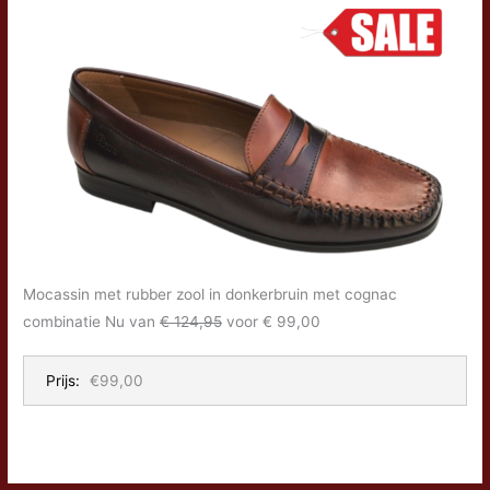
Mocassin met rubber zool in donkerbruin met cognac
combinatie Nu van
€ 124,95
voor € 99,00
Prijs:
€99,00