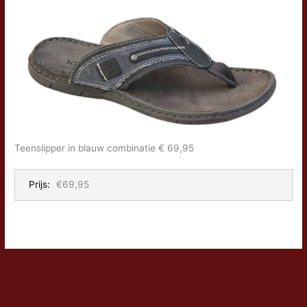
Teenslipper in blauw combinatie € 69,95
Prijs:
€69,95