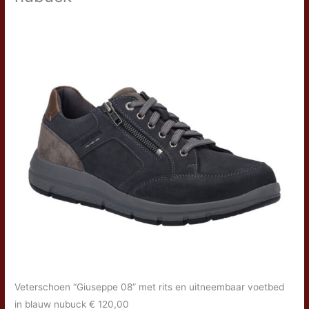
Veterschoen “Giuseppe 08” met rits en uitneembaar voetbed
in blauw nubuck € 120,00