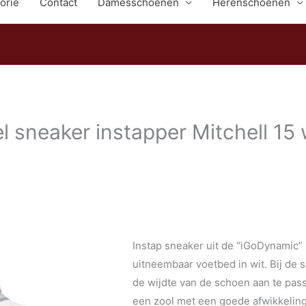
orie
Contact
Damesschoenen
Herenschoenen
 sneaker instapper Mitchell 15 
Instap sneaker uit de “iGoDynamic”
uitneembaar voetbed in wit. Bij de
de wijdte van de schoen aan te pa
een zool met een goede afwikkeling