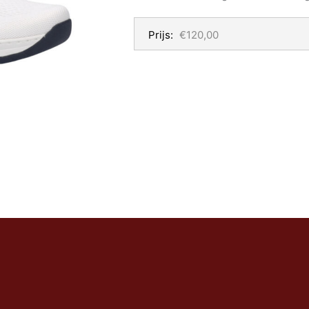
Prijs:
€120,00