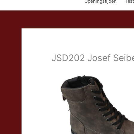
Openingstijden
Hist
JSD202 Josef Seibe