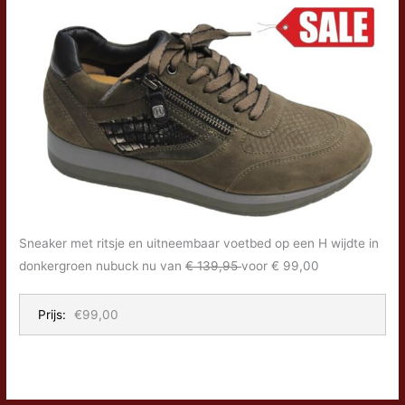
Sneaker met ritsje en uitneembaar voetbed op een H wijdte in
donkergroen nubuck nu van
€ 139,95
voor € 99,00
Prijs:
€99,00