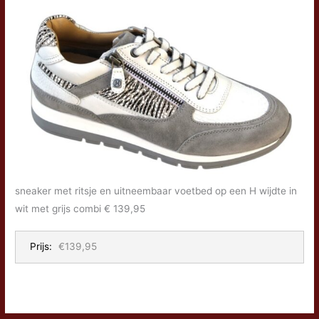
sneaker met ritsje en uitneembaar voetbed op een H wijdte in
wit met grijs combi € 139,95
Prijs:
€139,95