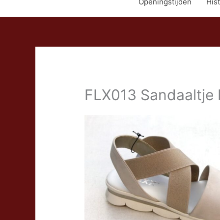
Openingstijden
Hist
FLX013 Sandaaltje