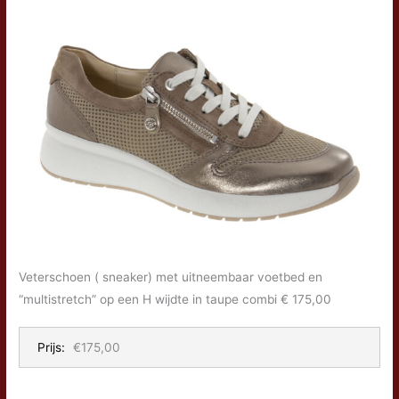
Veterschoen ( sneaker) met uitneembaar voetbed en
“multistretch” op een H wijdte in taupe combi € 175,00
Prijs:
€175,00