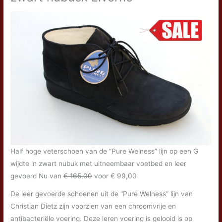
Half hoge veterschoen van de “Pure Welness” lijn op een G
wijdte in zwart nubuk met uitneembaar voetbed en leer
gevoerd Nu van
€ 165,00
voor € 99,00
De leer gevoerde schoenen uit de “Pure Welness” lijn van
Christian Dietz zijn voorzien van een chroomvrije en
antibacteriële voering. Deze leren voering is gelooid is op