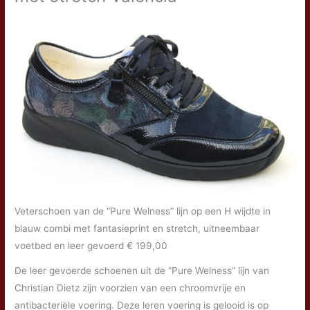
Veterschoen van de “Pure Welness” lijn op een H wijdte in
blauw combi met fantasieprint en stretch, uitneembaar
voetbed en leer gevoerd € 199,00
De leer gevoerde schoenen uit de “Pure Welness” lijn van
Christian Dietz zijn voorzien van een chroomvrije en
antibacteriële voering. Deze leren voering is gelooid is op