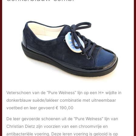
Veterschoen van de “Pure Welness” lijn op een H+ wijdte in
donkerblauw suède/lakleer combinatie met uitneembaar
voetbed en leer gevoerd € 190,00
De leer gevoerde schoenen uit de “Pure Welness” lijn van
Christian Dietz zijn voorzien van een chroomvrije en
antibacteriële voering. Deze leren voering is gelooid is op