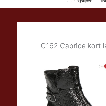
Openingstijden
Hist
C162 Caprice kort l