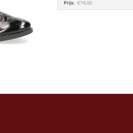
Prijs:
€79,00