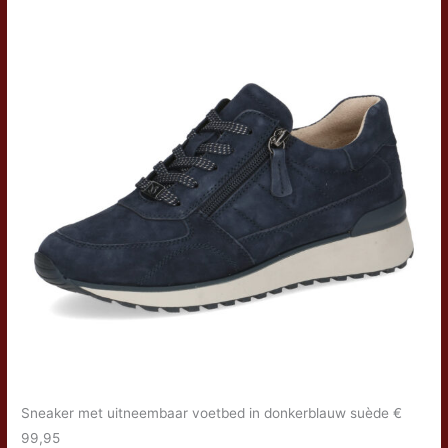
Sneaker met uitneembaar voetbed in donkerblauw suède €
99,95