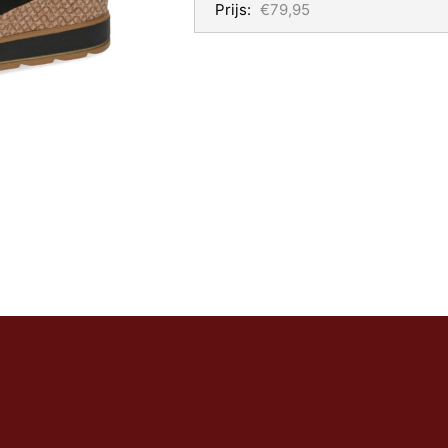
Prijs:
€79,95